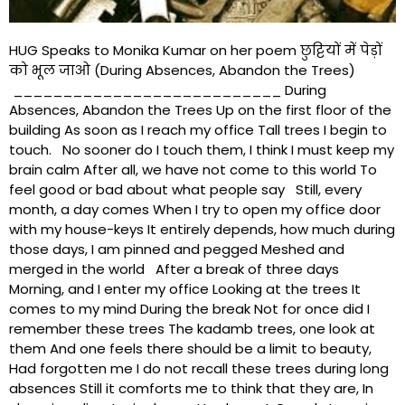
HUG Speaks to Monika Kumar on her poem छुट्टियों में पेड़ों
को भूल जाओ (During Absences, Abandon the Trees)
___________________________ During
Absences, Abandon the Trees Up on the first floor of the
building As soon as I reach my office Tall trees I begin to
touch. No sooner do I touch them, I think I must keep my
brain calm After all, we have not come to this world To
feel good or bad about what people say Still, every
month, a day comes When I try to open my office door
with my house-keys It entirely depends, how much during
those days, I am pinned and pegged Meshed and
merged in the world After a break of three days
Morning, and I enter my office Looking at the trees It
comes to my mind During the break Not for once did I
remember these trees The kadamb trees, one look at
them And one feels there should be a limit to beauty,
Had forgotten me I do not recall these trees during long
absences Still it comforts me to think that they are, In